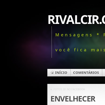
RIVALCIR.
Mensagens * 
você fica mais
INÍCIO
COMENTÁRIOS
«
FOTOS 3D NO FACEBOOK
ENVELHECER