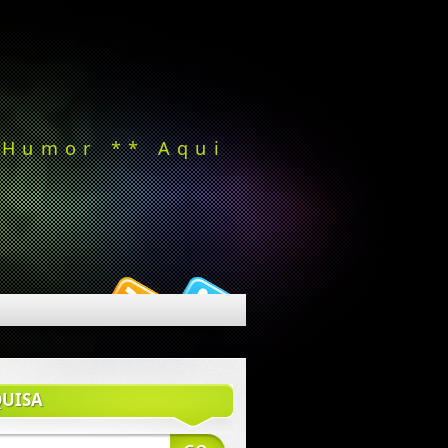
 Humor ** Aqui
QUISA