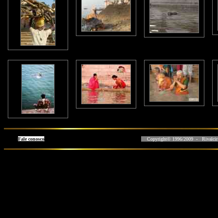
Fale conosco
Copyright© 1996/2009 - Rivalcir L