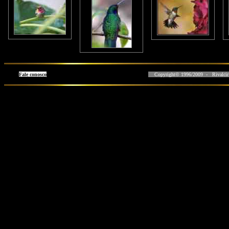
Fale conosco
Copyright© 1996/2009 - Rivalcir L