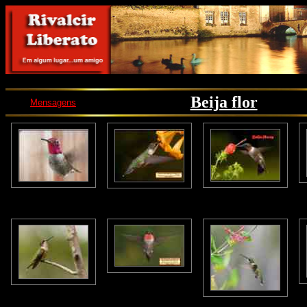
Beija flor
Mensagens