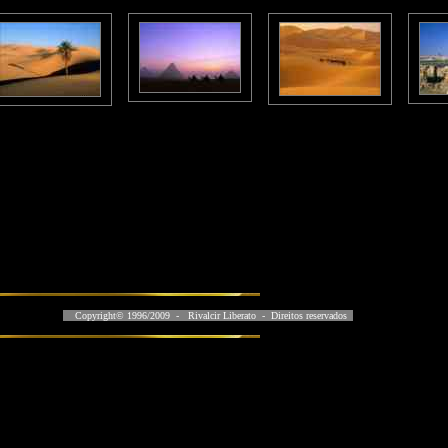
Copyright© 1996/2009 - Rivalcir Liberato - Direitos reservados