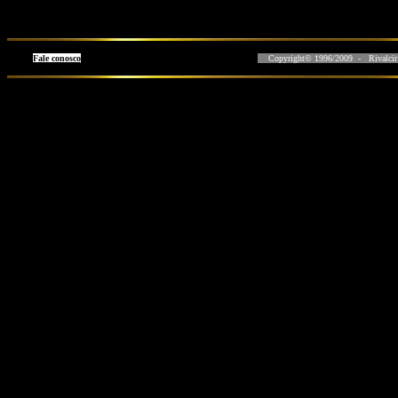
Fale conosco
Copyright© 1996/2009 - Rivalcir L