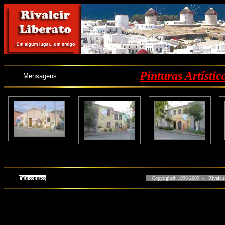
Pinturas Artístic
Mensagens
Fale conosco
Copyright© 1996/2009 - Rivalcir L