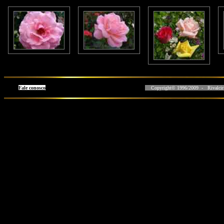
Fale conosco
Copyright© 1996/2009 - Rivalcir L