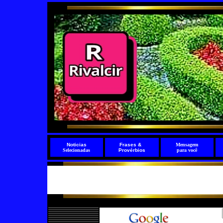
Noticias
Frases
&
Mensagem
Selecionadas
Provérbios
para você