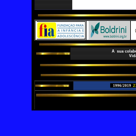
A sua colabo
Vid
1996/2019
2