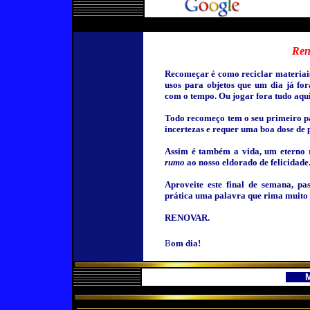
Reno
Recomeçar é como reciclar materiai
usos para objetos que um dia já fo
com o tempo. Ou jogar fora tudo aqui
Todo recomeço tem o seu primeiro pa
incertezas e requer uma boa dose de 
Assim é também a vida, um eterno 
rumo
ao nosso eldorado de felicidade
Aproveite este final de semana, p
prática uma palavra que rima muit
RENOVAR.
B
om dia!