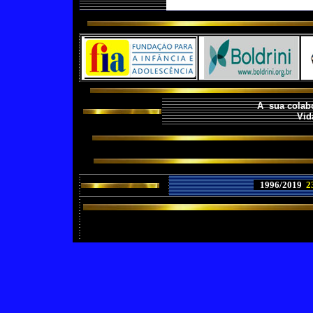
A sua colabo
Vid
1996/2019
2