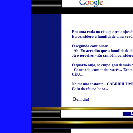
Em uma roda no céu, quatro anjos di
Eu considero a humildade uma verda
O segundo continuou:
- Ah! Eu acredito que a humildade di
Já o terceiro: - Eu também consider
O quarto anjo, se empolgou demais 
- Concordo, com todos vocês... 
CÉU....
No mesmo instante... CABRRUUUM
Caiu do céu na hora...
B
om dia!