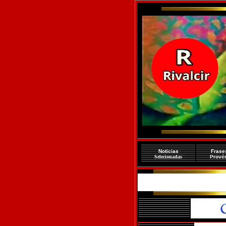
Noticias
Fras
Selecionadas
Prové