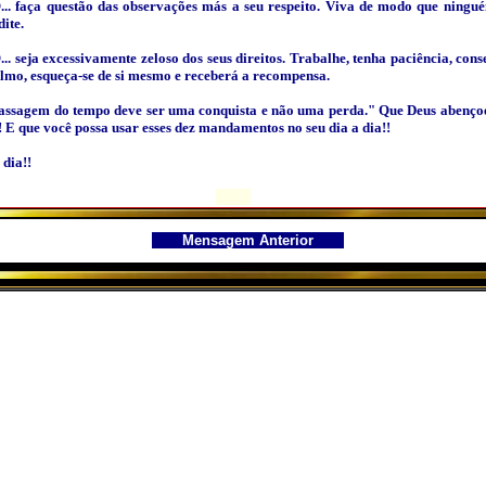
...
faça questão das observações más a seu respeito. Viva de modo que ningu
dite.
..
seja excessivamente zeloso dos seus direitos. Trabalhe, tenha paciência, cons
almo, esqueça-se de si mesmo e receberá a recompensa.
assagem do tempo deve ser uma conquista e não uma perda." Que Deus abenço
! E que você possa usar esses dez mandamentos no seu dia a dia!!
dia!!
Me
nsagem Anterior
<