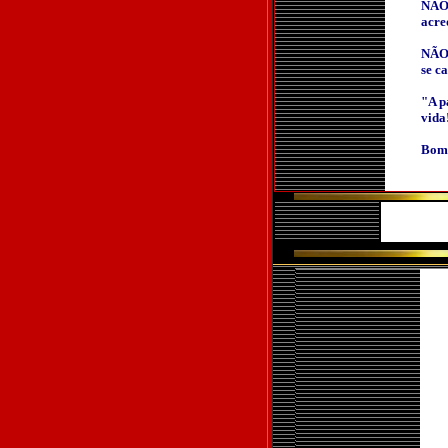
NÃO
acre
NÃO.
se c
"A p
vida
Bom 