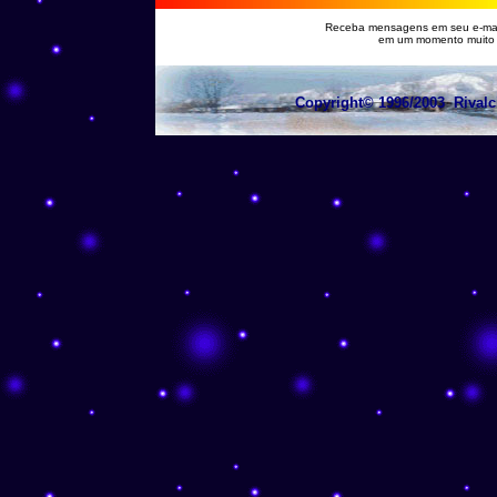
Receba mensagens em seu e-mai
em um momento muito espe
Copyright© 1996/2003 Rivalci