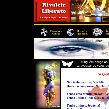
Mensagens
Mensagens
Ín
Ocultas
dos meses
Me
"Ninguém chega ao 
atravessar os vales pe
Segred
Não tenho valores, Sou feliz!
Dinheiro não possuo, Sou feliz!
Tenho uma família maravilhosa
Tenho 3 filhos lindos, Sou feliz!
Tenho amigos, Sou feliz!