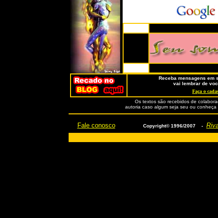
Receba mensagens em se
vai lembrar de voc
Faça o cadas
Os textos são recebidos de colabora
autoria caso algum seja seu ou conheça o
Fale conosco
Riva
Copyright© 1996/2007 -