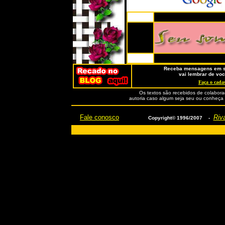
Receba mensagens em se
vai lembrar de voc
Faça o cadas
Os textos são recebidos de colabora
autoria caso algum seja seu ou conheça o
Fale conosco
Riva
Copyright© 1996/2007 -