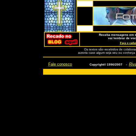
Receba mensagens em se
vai lembrar de voc
Faça o cadas
Os textos são recebidos de colabora
autoria caso algum seja seu ou conheça o
Fale conosco
Riva
Copyright© 1996/2007 -