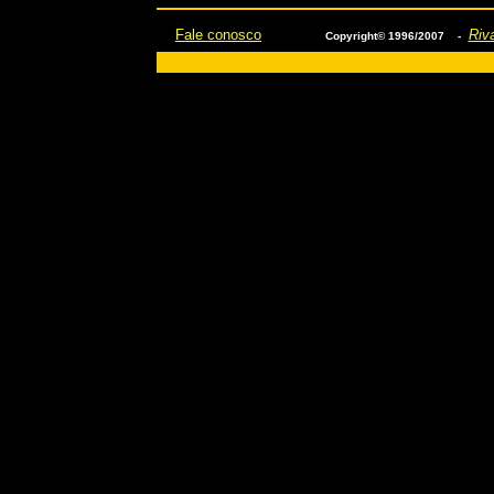
Fale conosco
Riva
Copyright© 1996/2007 -