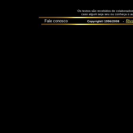
Os textos são recebidos de colaboradore
caso algum seja seu ou conheça o aut
Fale conosco
Riva
Copyright© 1996/2008 -