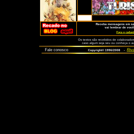
Receba mensagens em seu
vai lembrar de você
Faça o cadast
Os textos são recebidos de colaboradore
caso algum seja seu ou conheça o aut
Fale conosco
Riva
Copyright© 1996/2008 -