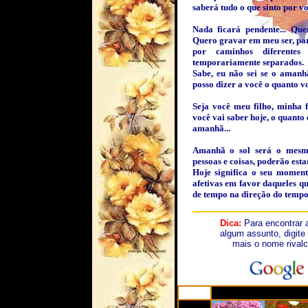
saberá tudo o que sinto por v
Nada ficará pendente... Qu
Quero gravar em meu ser, para
por caminhos diferente
temporariamente separados.
Sabe, eu não sei se o amanh
posso dizer a você o quanto 
Seja você meu filho, minha 
você vai saber hoje, o quanto
amanhã...
Amanhã o sol será o mesmo
pessoas e coisas, poderão estar
Hoje significa o seu momento
afetivas em favor daqueles q
de tempo na direção do tempo 
Dica:
Para encontrar
algum assunto, digite
mais o nome rivalc