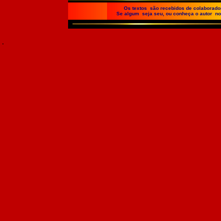
Os textos são recebidos de colaboradore
Se algum seja seu, ou conheça o autor no
.