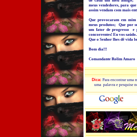
de cada um meu amigo; 
meus vendedores, para que
assim vendam com mais ent
Que provocaram em mim o
meus produtos; Que por s
um fator de progresso e 
concorrentes! Eu vos saúdo..
Que o Senhor lhes dê vida l
Bom dia!!!
Comandante Rolim Amaro
Dica:
Para encontrar uma 
uma palavra e pesquise 