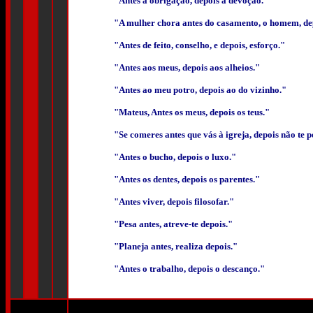
"Antes a obrigação, depois a devoção."
"A mulher chora antes do casamento, o homem, de
"Antes de feito, conselho, e depois, esforço."
"Antes aos meus, depois aos alheios."
"Antes ao meu potro, depois ao do vizinho."
"Mateus, Antes os meus, depois os teus."
"Se comeres antes que vás à igreja, depois não te 
"Antes o bucho, depois o luxo."
"Antes os dentes, depois os parentes."
"Antes viver, depois filosofar."
"Pesa antes, atreve-te depois."
"Planeja antes, realiza depois."
"Antes o trabalho, depois o descanço."