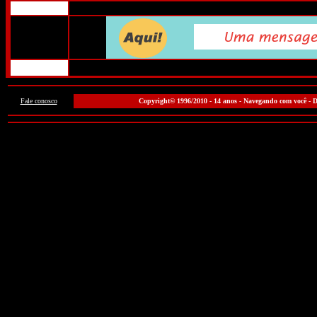
Fale conosco
Copyright© 1996/2010 - 14 anos - Navegando com você - Di