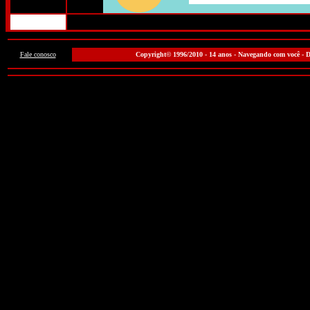
Fale conosco
Copyright© 1996/2010 - 14 anos - Navegando com você - Di