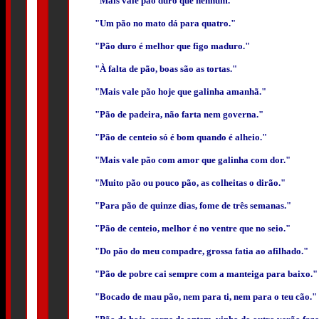
"Mais vale pão duro que nenhum."
"Um pão no mato dá para quatro."
"Pão duro é melhor que figo maduro."
"À falta de pão, boas são as tortas."
"Mais vale pão hoje que galinha amanhã."
"Pão de padeira, não farta nem governa."
"Pão de centeio só é bom quando é alheio."
"Mais vale pão com amor que galinha com dor."
"Muito pão ou pouco pão, as colheitas o dirão."
"Para pão de quinze dias, fome de três semanas."
"Pão de centeio, melhor é no ventre que no seio."
"Do pão do meu compadre, grossa fatia ao afilhado."
"Pão de pobre cai sempre com a manteiga para baixo."
"Bocado de mau pão, nem para ti, nem para o teu cão."