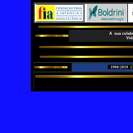
A sua colabo
Vid
1996/2019
2