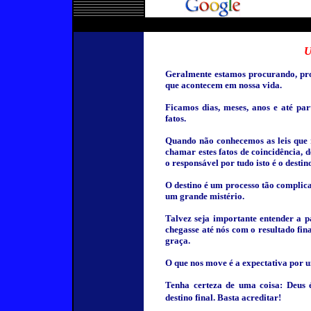
Geralmente estamos procurando, pro
que acontecem em nossa vida.
Ficamos dias, meses, anos e até pa
fatos.
Quando não conhecemos as leis que r
chamar estes fatos de coincidência, 
o responsável por tudo isto é o destin
O destino é um processo tão complic
um grande mistério.
Talvez seja importante entender a p
chegasse até nós com o resultado fin
graça.
O que nos move é a expectativa por 
Tenha certeza de uma coisa: Deus 
destino final. Basta acreditar!