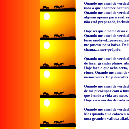
Quando me amei de verdade, 
tudo o que acontece contri
Quando me amei de verdade,
alguém apenas para realiza
não está preparada, inclus
Hoje sei que o nome disso é..
Quando me amei de verdade
fosse saudável...pessoas, ta
me pusesse para baixo. De i
chama...amor-próprio.
Quando me amei de verdade,
de fazer grandes planos, a
Hoje faço o que acho certo,
ritmo. Quando me amei de ve
menos vezes. Hoje descobri 
Quando me amei de verdade,
de me preocupar com o futu
que é onde a vida acontece.
Hoje vivo um dia de cada v
Quando me amei de verdade
Mas quando eu a coloco a s
uma grande e valiosa aliad